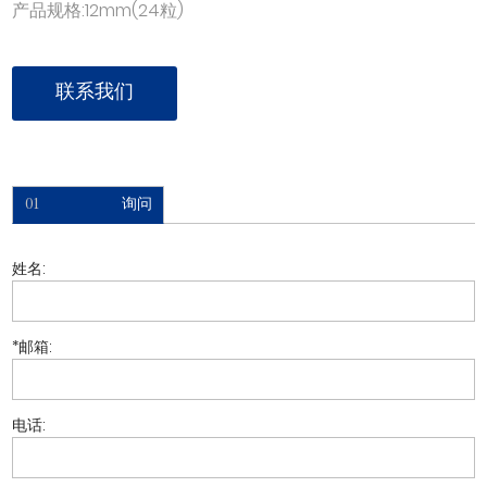
产品规格:12mm(24粒)
联系我们
01
询问
姓名:
*
邮箱:
电话: