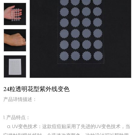
24粒透明花型紫外线变色
产品详情描述：
1. 产品特点：
a. UV变色技术：这款痘痘贴采用了先进的UV变色技术，当