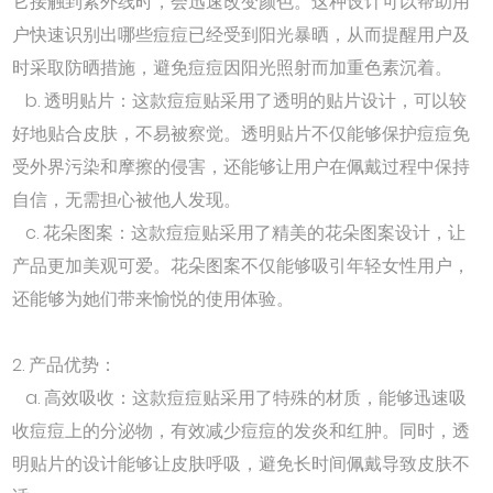
它接触到紫外线时，会迅速改变颜色。这种设计可以帮助用
户快速识别出哪些痘痘已经受到阳光暴晒，从而提醒用户及
时采取防晒措施，避免痘痘因阳光照射而加重色素沉着。
b. 透明贴片：这款痘痘贴采用了透明的贴片设计，可以较
好地贴合皮肤，不易被察觉。透明贴片不仅能够保护痘痘免
受外界污染和摩擦的侵害，还能够让用户在佩戴过程中保持
自信，无需担心被他人发现。
c. 花朵图案：这款痘痘贴采用了精美的花朵图案设计，让
产品更加美观可爱。花朵图案不仅能够吸引年轻女性用户，
还能够为她们带来愉悦的使用体验。
2. 产品优势：
a. 高效吸收：这款痘痘贴采用了特殊的材质，能够迅速吸
收痘痘上的分泌物，有效减少痘痘的发炎和红肿。同时，透
明贴片的设计能够让皮肤呼吸，避免长时间佩戴导致皮肤不