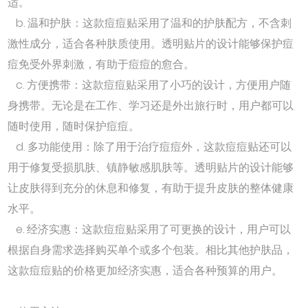
适。
b. 温和护肤：这款痘痘贴采用了温和的护肤配方，不含刺
激性成分，适合各种肤质使用。透明贴片的设计能够保护痘
痘免受外界刺激，有助于痘痘的愈合。
c. 方便携带：这款痘痘贴采用了小巧的设计，方便用户随
身携带。无论是在工作、学习还是外出旅行时，用户都可以
随时使用，随时保护痘痘。
d. 多功能使用：除了用于治疗痘痘外，这款痘痘贴还可以
用于修复受损肌肤、镇静敏感肌肤等。透明贴片的设计能够
让皮肤得到充分的休息和修复，有助于提升皮肤的整体健康
水平。
e. 经济实惠：这款痘痘贴采用了可更换的设计，用户可以
根据自身需求选择购买单个或多个包装。相比其他护肤品，
这款痘痘贴的价格更加经济实惠，适合各种预算的用户。