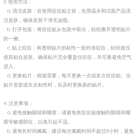
3. 使用方法：
a. 清洁皮肤：在使用痘痘贴之前，先用温水和洁面产品清
洁皮肤，确保皮肤干净无油脂。
b. 打开包装：将痘痘贴从包装中取出，轻轻撕开透明贴片
的一侧。
c. 贴上痘痘：将透明贴片的粘性一面对准痘痘，轻轻按压
使其贴合皮肤。确保贴片完全覆盖住痘痘，并尽量避免空气
进入。
d. 更换贴片：根据需要，每天更换一次或多次痘痘贴。当
贴片变脏或失去粘性时，应及时更换新的贴片。
4. 注意事项：
a. 避免接触眼睛和嘴唇：请避免将痘痘贴接触到眼睛和嘴
唇等敏感部位，以免引起不适。
b. 避免长时间佩戴：建议每次佩戴时间不超过8小时，避免