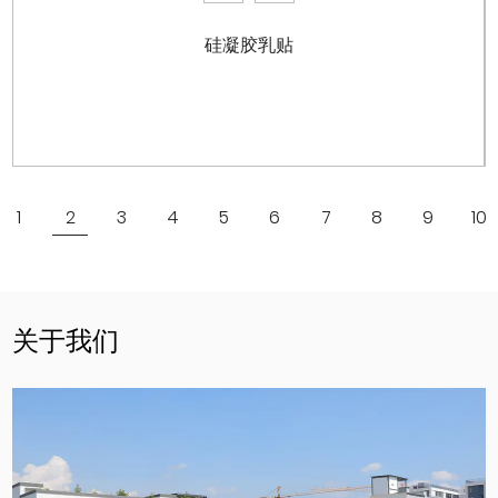
硅凝胶乳贴
查看更多
1
2
3
4
5
6
7
8
9
10
关于我们