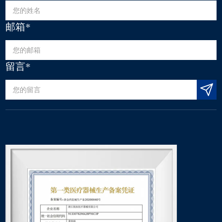
邮箱*
留言*