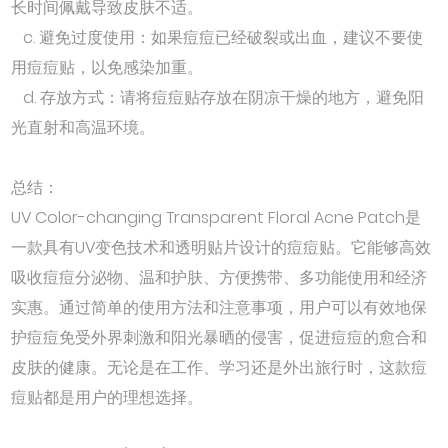
长时间佩戴导致皮肤不适。
c. 避免过度使用：如果痘痘已经破裂或出血，建议不要使
用痘痘贴，以免感染加重。
d. 存放方式：请将痘痘贴存放在阴凉干燥的地方，避免阳
光直射和高温环境。
总结：
UV Color-changing Transparent Floral Acne Patch是
一款具有UV变色技术和透明贴片设计的痘痘贴。它能够高效
吸收痘痘分泌物、温和护肤、方便携带、多功能使用和经济
实惠。通过简单的使用方法和注意事项，用户可以有效地保
护痘痘免受外界刺激和阳光暴晒的侵害，促进痘痘的愈合和
皮肤的健康。无论是在工作、学习还是外出旅行时，这款痘
痘贴都是用户的理想选择。