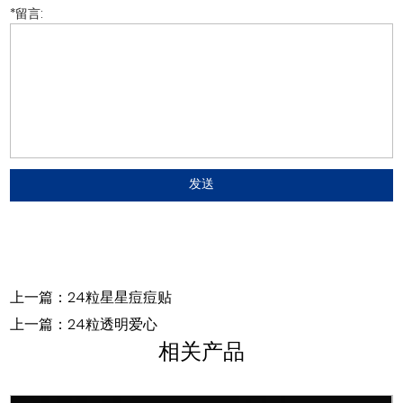
*
留言:
上一篇：24粒星星痘痘贴
上一篇：24粒透明爱心
相关产品